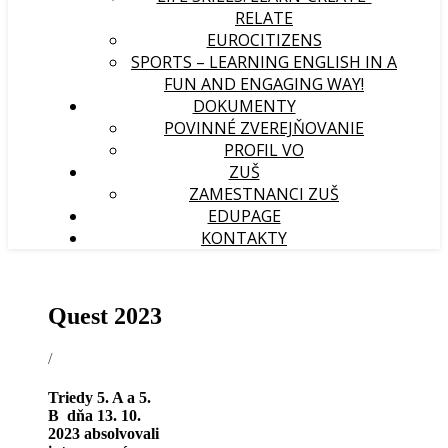
RELATE
EUROCITIZENS
SPORTS – LEARNING ENGLISH IN A
FUN AND ENGAGING WAY!
DOKUMENTY
POVINNÉ ZVEREJŇOVANIE
PROFIL VO
ZUŠ
ZAMESTNANCI ZUŠ
EDUPAGE
KONTAKTY
Quest 2023
/
Triedy 5. A a 5.
B dňa 13. 10.
2023 absolvovali