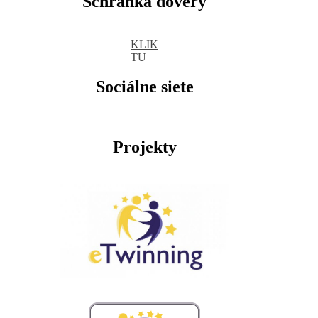
Schránka dôvery
KLIK
TU
Sociálne siete
Projekty