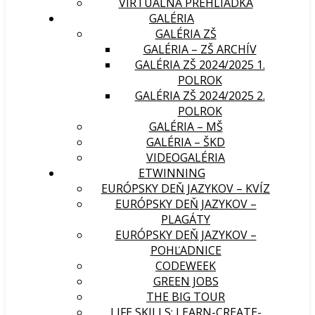
VIRTUÁLNA PREHLIADKA
GALÉRIA
GALÉRIA ZŠ
GALÉRIA – ZŠ ARCHÍV
GALÉRIA ZŠ 2024/2025 1.
POLROK
GALÉRIA ZŠ 2024/2025 2.
POLROK
GALÉRIA – MŠ
GALÉRIA – ŠKD
VIDEOGALÉRIA
ETWINNING
EURÓPSKY DEŇ JAZYKOV – KVÍZ
EURÓPSKY DEŇ JAZYKOV –
PLAGÁTY
EURÓPSKY DEŇ JAZYKOV –
POHĽADNICE
CODEWEEK
GREEN JOBS
THE BIG TOUR
LIFE SKILLS: LEARN-CREATE-