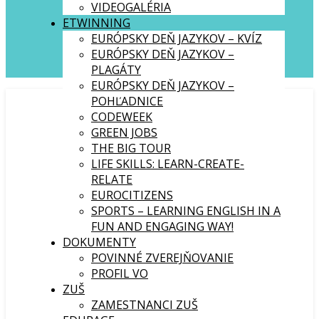
VIDEOGALÉRIA
ETWINNING
EURÓPSKY DEŇ JAZYKOV – KVÍZ
EURÓPSKY DEŇ JAZYKOV –
PLAGÁTY
EURÓPSKY DEŇ JAZYKOV –
POHĽADNICE
CODEWEEK
GREEN JOBS
THE BIG TOUR
LIFE SKILLS: LEARN-CREATE-
RELATE
EUROCITIZENS
SPORTS – LEARNING ENGLISH IN A
FUN AND ENGAGING WAY!
DOKUMENTY
POVINNÉ ZVEREJŇOVANIE
PROFIL VO
ZUŠ
ZAMESTNANCI ZUŠ