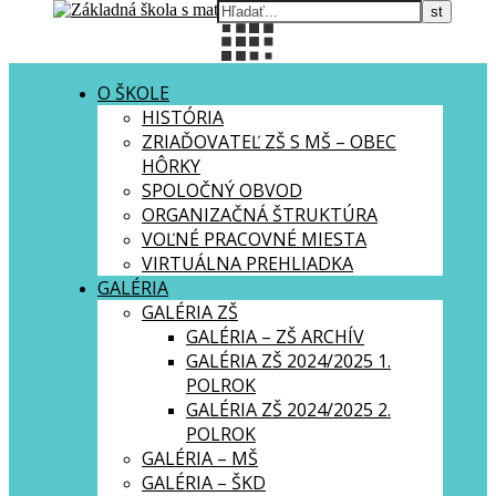
O ŠKOLE
HISTÓRIA
ZRIAĎOVATEĽ ZŠ S MŠ – OBEC
HÔRKY
SPOLOČNÝ OBVOD
ORGANIZAČNÁ ŠTRUKTÚRA
VOĽNÉ PRACOVNÉ MIESTA
VIRTUÁLNA PREHLIADKA
GALÉRIA
GALÉRIA ZŠ
GALÉRIA – ZŠ ARCHÍV
GALÉRIA ZŠ 2024/2025 1.
POLROK
GALÉRIA ZŠ 2024/2025 2.
POLROK
GALÉRIA – MŠ
GALÉRIA – ŠKD