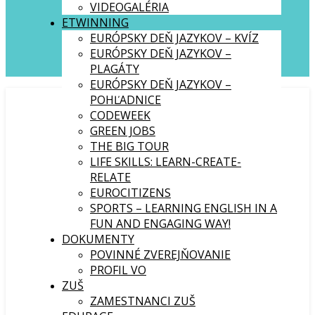
VIDEOGALÉRIA
ETWINNING
EURÓPSKY DEŇ JAZYKOV – KVÍZ
EURÓPSKY DEŇ JAZYKOV –
PLAGÁTY
EURÓPSKY DEŇ JAZYKOV –
POHĽADNICE
CODEWEEK
GREEN JOBS
THE BIG TOUR
LIFE SKILLS: LEARN-CREATE-
RELATE
EUROCITIZENS
SPORTS – LEARNING ENGLISH IN A
FUN AND ENGAGING WAY!
DOKUMENTY
POVINNÉ ZVEREJŇOVANIE
PROFIL VO
ZUŠ
ZAMESTNANCI ZUŠ