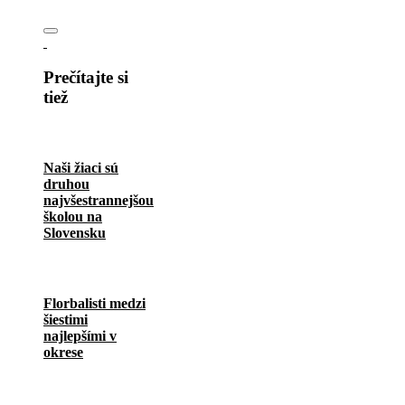
Prečítajte si
tiež
Naši žiaci sú
druhou
najvšestrannejšou
školou na
Slovensku
Florbalisti medzi
šiestimi
najlepšími v
okrese