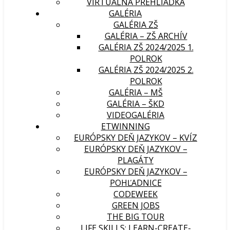
VIRTUÁLNA PREHLIADKA
GALÉRIA
GALÉRIA ZŠ
GALÉRIA – ZŠ ARCHÍV
GALÉRIA ZŠ 2024/2025 1.
POLROK
GALÉRIA ZŠ 2024/2025 2.
POLROK
GALÉRIA – MŠ
GALÉRIA – ŠKD
VIDEOGALÉRIA
ETWINNING
EURÓPSKY DEŇ JAZYKOV – KVÍZ
EURÓPSKY DEŇ JAZYKOV –
PLAGÁTY
EURÓPSKY DEŇ JAZYKOV –
POHĽADNICE
CODEWEEK
GREEN JOBS
THE BIG TOUR
LIFE SKILLS: LEARN-CREATE-