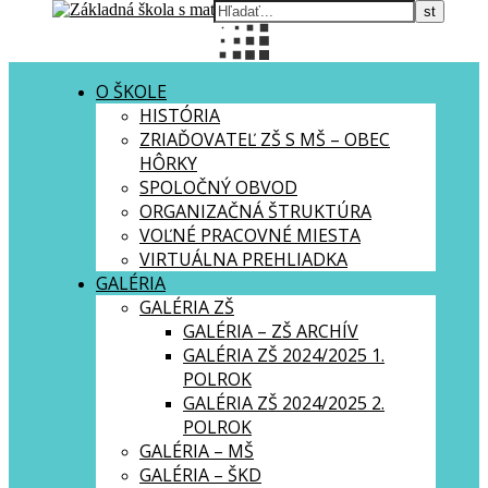
O ŠKOLE
HISTÓRIA
ZRIAĎOVATEĽ ZŠ S MŠ – OBEC
HÔRKY
SPOLOČNÝ OBVOD
ORGANIZAČNÁ ŠTRUKTÚRA
VOĽNÉ PRACOVNÉ MIESTA
VIRTUÁLNA PREHLIADKA
GALÉRIA
GALÉRIA ZŠ
GALÉRIA – ZŠ ARCHÍV
GALÉRIA ZŠ 2024/2025 1.
POLROK
GALÉRIA ZŠ 2024/2025 2.
POLROK
GALÉRIA – MŠ
GALÉRIA – ŠKD