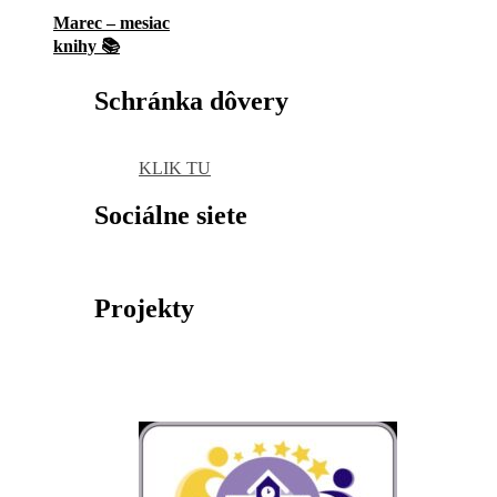
Marec – mesiac
knihy 📚
Schránka dôvery
KLIK TU
Sociálne siete
Projekty