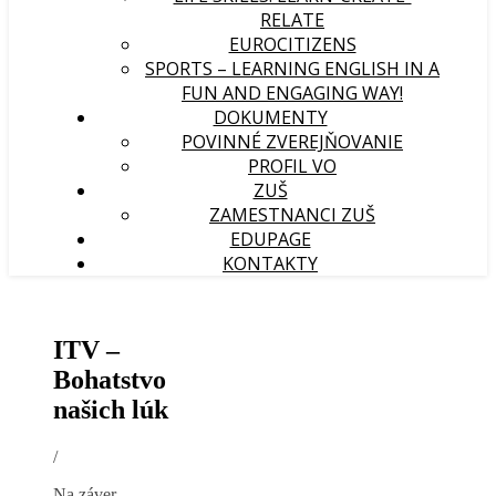
RELATE
EUROCITIZENS
SPORTS – LEARNING ENGLISH IN A
FUN AND ENGAGING WAY!
DOKUMENTY
POVINNÉ ZVEREJŇOVANIE
PROFIL VO
ZUŠ
ZAMESTNANCI ZUŠ
EDUPAGE
KONTAKTY
ITV –
Bohatstvo
našich lúk
/
Na záver