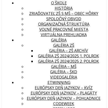
O ŠKOLE
HISTÓRIA
ZRIAĎOVATEĽ ZŠ S MŠ – OBEC HÔRKY
SPOLOČNÝ OBVOD
ORGANIZAČNÁ ŠTRUKTÚRA
VOĽNÉ PRACOVNÉ MIESTA
VIRTUÁLNA PREHLIADKA
GALÉRIA
GALÉRIA ZŠ
GALÉRIA – ZŠ ARCHÍV
GALÉRIA ZŠ 2024/2025 1. POLROK
GALÉRIA ZŠ 2024/2025 2. POLROK
GALÉRIA – MŠ
GALÉRIA – ŠKD
VIDEOGALÉRIA
ETWINNING
EURÓPSKY DEŇ JAZYKOV – KVÍZ
EURÓPSKY DEŇ JAZYKOV – PLAGÁTY
EURÓPSKY DEŇ JAZYKOV – POHĽADNICE
CODEWEEK