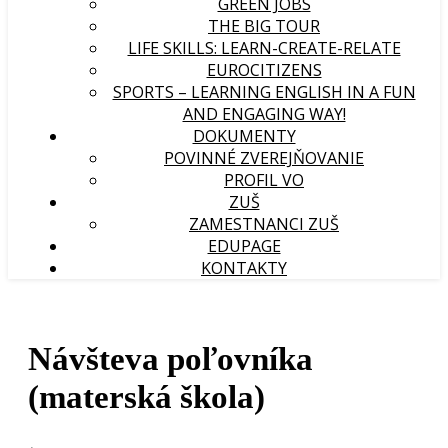
GREEN JOBS
THE BIG TOUR
LIFE SKILLS: LEARN-CREATE-RELATE
EUROCITIZENS
SPORTS – LEARNING ENGLISH IN A FUN
AND ENGAGING WAY!
DOKUMENTY
POVINNÉ ZVEREJŇOVANIE
PROFIL VO
ZUŠ
ZAMESTNANCI ZUŠ
EDUPAGE
KONTAKTY
Návšteva poľovníka
(materská škola)